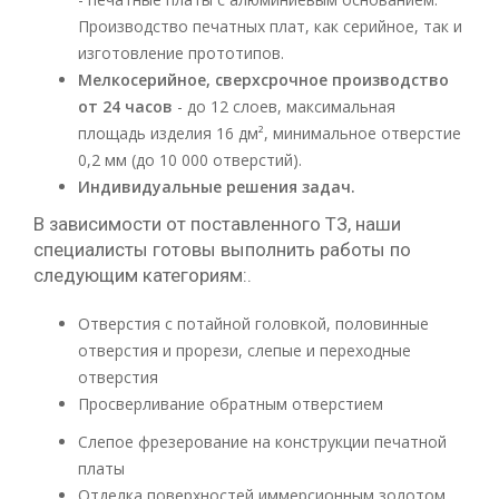
Производство печатных плат, как серийное, так и
изготовление прототипов.
Мелкосерийное, сверхсрочное производство
от 24 часов
- до 12 слоев, максимальная
площадь изделия 16 дм², минимальное отверстие
0,2 мм (до 10 000 отверстий).
Индивидуальные решения задач.
В зависимости от поставленного ТЗ, наши
специалисты готовы выполнить работы по
следующим категориям:.
Отверстия с потайной головкой, половинные
отверстия и прорези, слепые и переходные
отверстия
Просверливание обратным отверстием
Слепое фрезерование на конструкции печатной
платы
Отделка поверхностей иммерсионным золотом